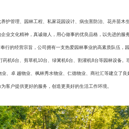
化养护管理、园林工程、私家花园设计、病虫害防治、花卉苗木
的企业文化精神，真诚做人，用心做事的优良品格，以先进的
一贯奉行的经营宗旨，公司拥有一支热爱园林事业的高素质队伍，园
、打药机6台、剪草机10台、绿篱机6台、割灌机8台等园林设备
物业、卓 越物业、枫林秀水物业、仁德物业、商社汇等建立
力为客户提供更好的服务，创造更美好的生活工作环境。