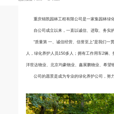
重庆锦凯园林工程有限公司是一家集园林绿
自公司成立以来，一直以诚信、进取、务实
“质量第 一、诚信经营、信誉至上”是我们
人，绿化养护人员150多人；拥有工作用车2辆
洋世达物业、北京均豪物业、鑫展鹏物业、希望
公司的愿景是成为专业的绿化养护公司，努